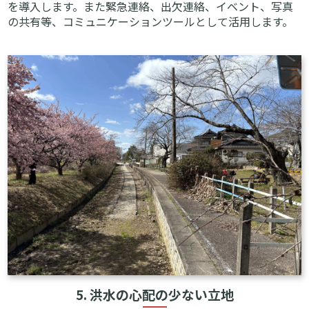
を導入します。また緊急連絡、出欠連絡、イベント、写真
の共有等、コミュニケーションツールとして活用します。
5. 洪水の心配の少ない立地