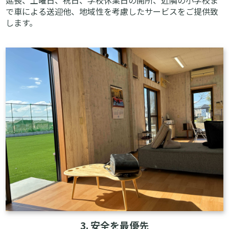
延⾧、土曜日、祝日、学校休業日の開所、近隣の小学校ま
で車による送迎他、地域性を考慮したサービスをご提供致
します。
3. 安全を最優先