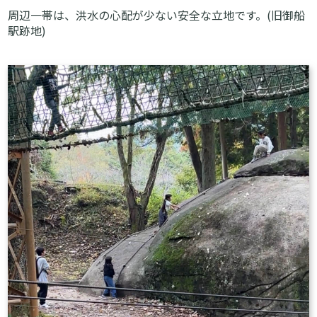
周辺一帯は、洪水の心配が少ない安全な立地です。(旧御船
駅跡地)