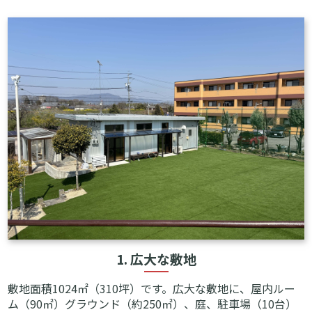
1. 広大な敷地
敷地面積1024㎡（310坪）です。広大な敷地に、屋内ルー
ム（90㎡）グラウンド（約250㎡）、庭、駐車場（10台）