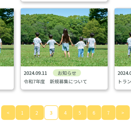
2024.09.11
お知らせ
2024.
令和7年度 新規募集について
トラ
<
1
2
3
4
5
6
7
>