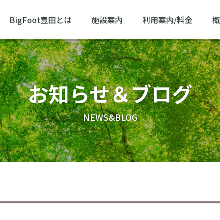
BigFoot豊田とは
施設案内
利用案内/料金
概
お知らせ＆ブログ
NEWS&BLOG