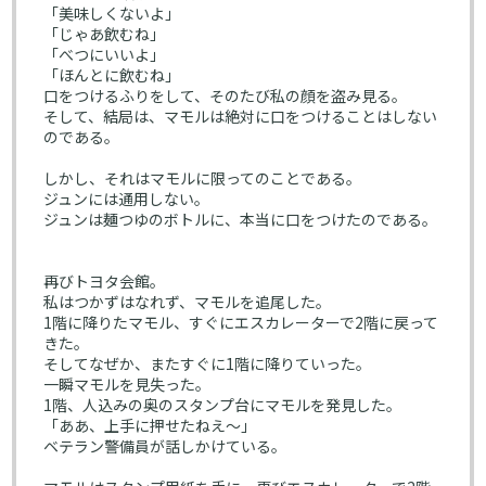
「美味しくないよ」
「じゃあ飲むね」
「べつにいいよ」
「ほんとに飲むね」
口をつけるふりをして、そのたび私の顔を盗み見る。
そして、結局は、マモルは絶対に口をつけることはしない
のである。
しかし、それはマモルに限ってのことである。
ジュンには通用しない。
ジュンは麺つゆのボトルに、本当に口をつけたのである。
再びトヨタ会館。
私はつかずはなれず、マモルを追尾した。
1階に降りたマモル、すぐにエスカレーターで2階に戻って
きた。
そしてなぜか、またすぐに1階に降りていった。
一瞬マモルを見失った。
1階、人込みの奥のスタンプ台にマモルを発見した。
「ああ、上手に押せたねえ～」
ベテラン警備員が話しかけている。