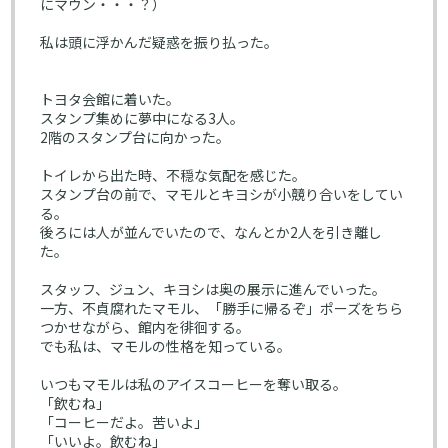
にマウン・・・？）
私は頭に浮かんだ疑惑を振り払った。
トヨタ会館に着いた。
スタンプ集めに夢中になる3人。
2階のスタンプ台に向かった。
トイレから出た時、不穏な気配を感じた。
スタンプ台の前で、マモルとキヨシが小競り合いをしてい
る。
後ろには人が並んでいたので、なんとか2人を引き離し
た。
スタッフ、ジュン、キヨシは奥の展示に進んでいった。
一方、不貞腐れたマモル、「勝手に帰るぞ」ポーズをちら
つかせながら、館内を徘徊する。
でも私は、マモルの性格を知っている。
いつもマモルは私のアイスコーヒーを奪い取る。
「飲むね」
「コーヒーだよ。苦いよ」
「いいよ。飲むね」