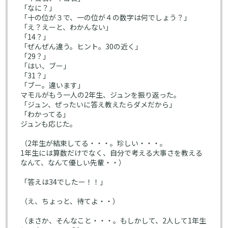
「なに？」
「十の位が３で、一の位が４の数字は何でしょう？」
「え？えーと、わかんない」
「14？」
「ぜんぜん違う。ヒント。30の近く」
「29？」
「はい、ブー」
「31？」
「ブー。違います」
マモルがもう一人の2年生、ジュンを振り返った。
「ジュン、ぜったいに答え教えたらダメだから」
「わかってる」
ジュンも応じた。
（2年生が結束してる・・・。珍しい・・・。
1年生には算数だけでなく、自分で考える大事さを教える
なんて、なんて優しい先輩・・）
「答えは34でしたー！！」
（え、ちょっと、待てよ・・）
（まさか、そんなこと・・・。もしかして、2人して1年生