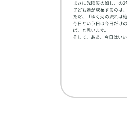
まさに光陰矢の如し、の2
子ども達が成長するのは
ただ、「ゆく河の流れは
今日という日は今日だけ
ば、と思います。
そして、ああ、今日はい