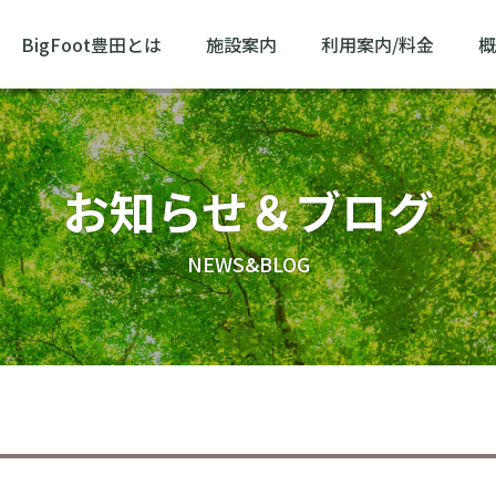
BigFoot豊田とは
施設案内
利用案内/料金
概
お知らせ＆ブログ
NEWS&BLOG