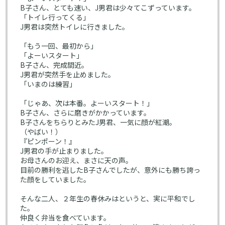
B子さん、とても速い、J男君は少々てこずっています。
「トイレ行ってくる」
J男君は突然トイレに行きました。
「もう一回、最初から」
「よーいスタート」
B子さん、完成間近。
J男君が突然手を止めました。
「いまのは練習」
「じゃあ、次は本番。よーいスタート！」
B子さん、さらに磨きがかかっています。
B子さんをちらりとみたJ男君、一気に顔が紅潮。
（やばい！）
『ピンポーン！』
J男君の手が止まりました。
お母さんのお迎え、まさに天の声。
目前の勝利を逃したB子さんでしたが、意外にも勝ち誇っ
た顔をしていました。
そんな二人、２年生の春休みはというと、実に平和でし
た。
仲良く弁当を食べています。