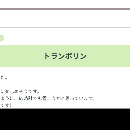
トランポリン
した。
に楽しめそうです。
ように、砂時計でも置こうかと思っています。
男です）