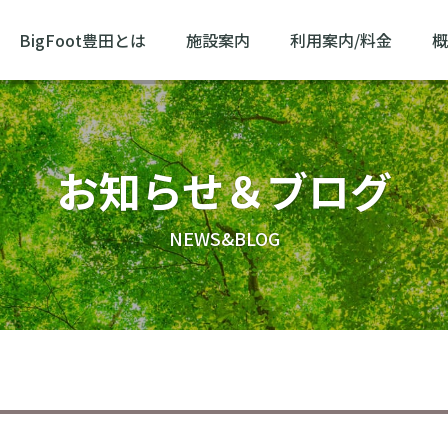
BigFoot豊田とは
施設案内
利用案内/料金
概
お知らせ＆ブログ
NEWS&BLOG