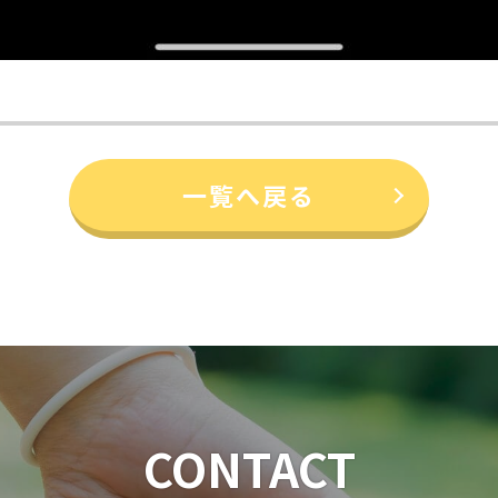
一覧へ戻る
CONTACT